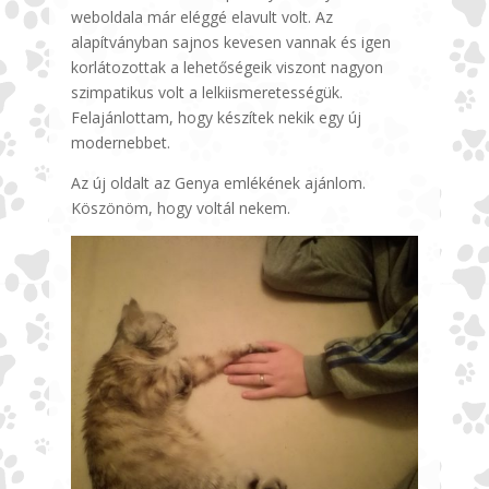
weboldala már eléggé elavult volt. Az
alapítványban sajnos kevesen vannak és igen
korlátozottak a lehetőségeik viszont nagyon
szimpatikus volt a lelkiismeretességük.
Felajánlottam, hogy készítek nekik egy új
modernebbet.
Az új oldalt az Genya emlékének ajánlom.
Köszönöm, hogy voltál nekem.