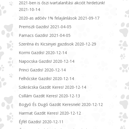
2021-ben is őszi ivartalanítási akciót hirdetünk!
2021-10-14
2020-as adóév 1% felajánlások
2021-09-17
Premszli Gazdis!
2021-04-05
Pamacs Gazdis!
2021-04-05
Szeréna és Kicsinyei gazdisok
2020-12-29
Kormi Gazdis!
2020-12-14
Napocska Gazdis!
2020-12-14
Princi Gazdis!
2020-12-14
Felhőcske Gazdis!
2020-12-14
Szikrácska Gazdit Keres!
2020-12-14
Csillám Gazdit Keres!
2020-12-13
Bogyó És Dugó Gazdit Keresnek!
2020-12-12
Harmat Gazdit Keres!
2020-12-12
Éjfél Gazdis!
2020-12-11