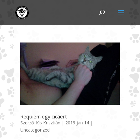
Requiem egy cicáért
Szerző:
Kis Krisztián
|
2019 jan 14
|
Uncategorized