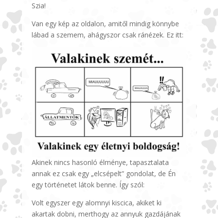
Szia!
Van egy kép az oldalon, amitől mindig könnybe
lábad a szemem, ahágyszor csak ránézek. Ez itt:
Akinek nincs hasonló élménye, tapasztalata
annak ez csak egy „elcsépelt” gondolat, de Én
egy történetet látok benne. Így szól:
Volt egyszer egy alomnyi kiscica, akiket ki
akartak dobni, merthogy az annyuk gazdájának