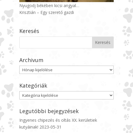
Nyugodj békében kicsi angyal…
Krisztián – Egy szerető gazdi
Keresés
Archivum
Archivum
Kategóriák
Kategóriák
Legutóbbi bejegyzések
Ingyenes chipezés és oltás XX. kerületiek
kutyáinak!
2023-05-31