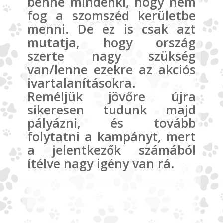
benne mindenki, hogy nem
fog a szomszéd kerületbe
menni. De ez is csak azt
mutatja, hogy ország
szerte nagy szükség
van/lenne ezekre az akciós
ivartalanításokra.
Reméljük jövőre újra
sikeresen tudunk majd
pályázni, és tovább
folytatni a kampányt, mert
a jelentkezők számából
ítélve nagy igény van rá.