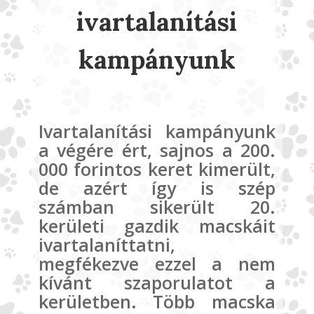
ivartalanítási
kampányunk
Ivartalanítási kampányunk
a végére ért, sajnos a 200.
000 forintos keret kimerült,
de azért így is szép
számban sikerült 20.
kerületi gazdik macskáit
ivartalaníttatni,
megfékezve ezzel a nem
kívánt szaporulatot a
kerületben. Több macska