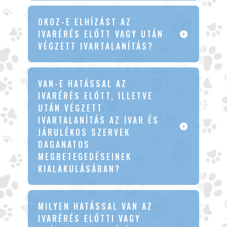
OKOZ-E ELHÍZÁST AZ
IVARÉRÉS ELŐTT VAGY UTÁN
VÉGZETT IVARTALANÍTÁS?
VAN-E HATÁSSAL AZ
IVARÉRÉS ELŐTT, ILLETVE
UTÁN VÉGZETT
IVARTALANÍTÁS AZ IVAR ÉS
JÁRULÉKOS SZERVEK
DAGANATOS
MEGBETEGEDÉSEINEK
KIALAKULÁSÁBAN?
MILYEN HATÁSSAL VAN AZ
IVARÉRÉS ELŐTTI VAGY