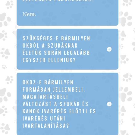
Nem.
SZÜKSÉGES-E BÁRMILYEN
OKBÓL A SZUKÁKNAK
ÉLETÜK SORÁN LEGALÁBB
EGYSZER ELLENIÜK?
OKOZ-E BÁRMILYEN
FORMÁBAN JELLEMBELI,
MAGATARTÁSBELI
VÁLTOZÁST A SZUKÁK ÉS
KANOK IVARÉRÉS ELŐTTI ÉS
IVARÉRÉS UTÁNI
IVARTALANÍTÁSA?