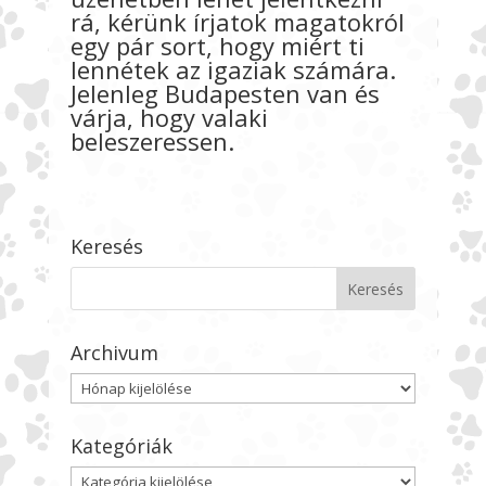
rá, kérünk írjatok magatokról
egy pár sort, hogy miért ti
lennétek az igaziak számára.
Jelenleg Budapesten van és
várja, hogy valaki
beleszeressen.
Keresés
Archivum
Archivum
Kategóriák
Kategóriák