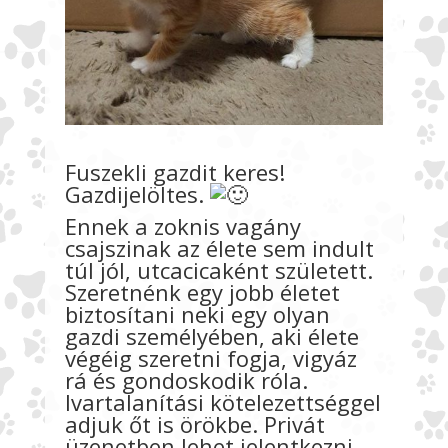
Fuszekli gazdit keres!
Gazdijelöltes.
Ennek a zoknis vagány
csajszinak az élete sem indult
túl jól, utcacicaként született.
Szeretnénk egy jobb életet
biztosítani neki egy olyan
gazdi személyében, aki élete
végéig szeretni fogja, vigyáz
rá és gondoskodik róla.
Ivartalanítási kötelezettséggel
adjuk őt is örökbe. Privát
üzenetben lehet jelentkezni