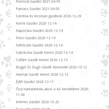
Premszli Gazdis!
2021-04-05
Pamacs Gazdis!
2021-04-05
Szeréna és Kicsinyei gazdisok
2020-12-29
Kormi Gazdis!
2020-12-14
Napocska Gazdis!
2020-12-14
Princi Gazdis!
2020-12-14
Felhőcske Gazdis!
2020-12-14
Szikrácska Gazdit Keres!
2020-12-14
Csillám Gazdit Keres!
2020-12-13
Bogyó És Dugó Gazdit Keresnek!
2020-12-12
Harmat Gazdit Keres!
2020-12-12
Éjfél Gazdis!
2020-12-11
Őszi ivartalanítási akció a XX. kerületben!
2020-
11-06
Krémes Gazdis!
2020-10-25