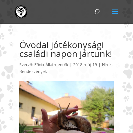
Óvodai jótékonysági
családi napon jártunk!
Szerző:
Főnix Állatmentők
|
2018 máj 19
|
Hírek
,
Rendezvények