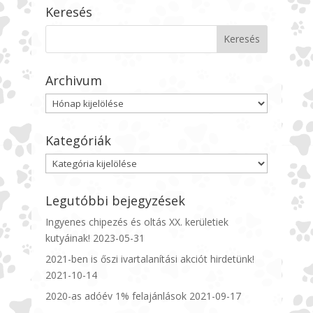
Keresés
Archivum
Archivum
Kategóriák
Kategóriák
Legutóbbi bejegyzések
Ingyenes chipezés és oltás XX. kerületiek
kutyáinak!
2023-05-31
2021-ben is őszi ivartalanítási akciót hirdetünk!
2021-10-14
2020-as adóév 1% felajánlások
2021-09-17