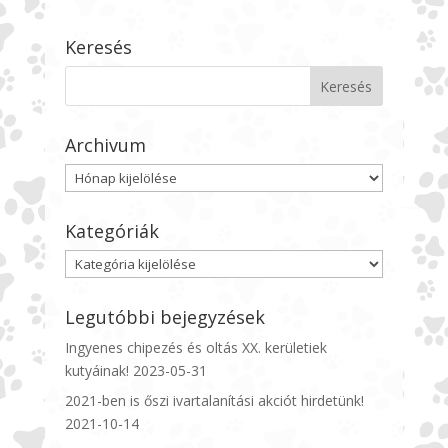
Keresés
Archivum
Archivum
Kategóriák
Kategóriák
Legutóbbi bejegyzések
Ingyenes chipezés és oltás XX. kerületiek
kutyáinak!
2023-05-31
2021-ben is őszi ivartalanítási akciót hirdetünk!
2021-10-14