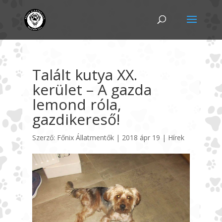
Talált kutya XX.
kerület – A gazda
lemond róla,
gazdikereső!
Szerző:
Főnix Állatmentők
|
2018 ápr 19
|
Hírek