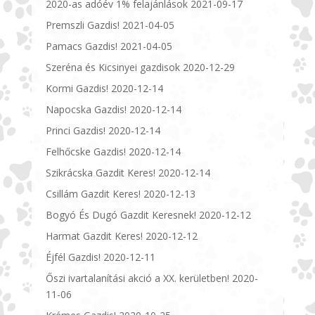
2020-as adóév 1% felajánlások
2021-09-17
Premszli Gazdis!
2021-04-05
Pamacs Gazdis!
2021-04-05
Szeréna és Kicsinyei gazdisok
2020-12-29
Kormi Gazdis!
2020-12-14
Napocska Gazdis!
2020-12-14
Princi Gazdis!
2020-12-14
Felhőcske Gazdis!
2020-12-14
Szikrácska Gazdit Keres!
2020-12-14
Csillám Gazdit Keres!
2020-12-13
Bogyó És Dugó Gazdit Keresnek!
2020-12-12
Harmat Gazdit Keres!
2020-12-12
Éjfél Gazdis!
2020-12-11
Őszi ivartalanítási akció a XX. kerületben!
2020-
11-06