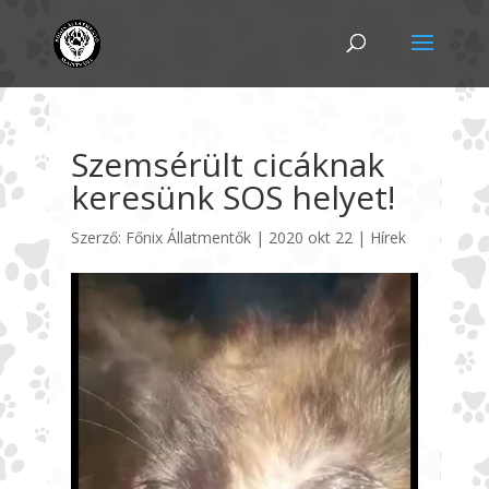
Szemsérült cicáknak
keresünk SOS helyet!
Szerző:
Főnix Állatmentők
|
2020 okt 22
|
Hírek