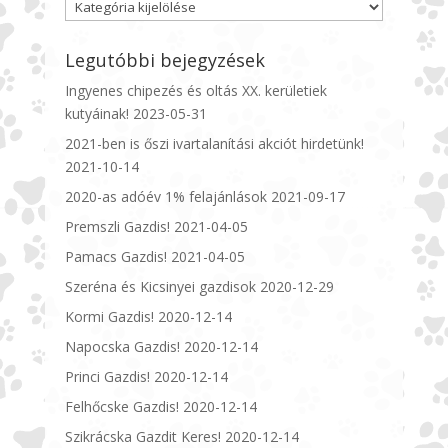
Kategóriák
Legutóbbi bejegyzések
Ingyenes chipezés és oltás XX. kerületiek
kutyáinak!
2023-05-31
2021-ben is őszi ivartalanítási akciót hirdetünk!
2021-10-14
2020-as adóév 1% felajánlások
2021-09-17
Premszli Gazdis!
2021-04-05
Pamacs Gazdis!
2021-04-05
Szeréna és Kicsinyei gazdisok
2020-12-29
Kormi Gazdis!
2020-12-14
Napocska Gazdis!
2020-12-14
Princi Gazdis!
2020-12-14
Felhőcske Gazdis!
2020-12-14
Szikrácska Gazdit Keres!
2020-12-14