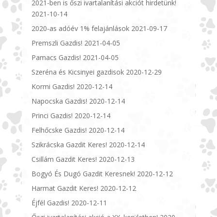
2021-ben is őszi ivartalanítási akciót hirdetünk!
2021-10-14
2020-as adóév 1% felajánlások
2021-09-17
Premszli Gazdis!
2021-04-05
Pamacs Gazdis!
2021-04-05
Szeréna és Kicsinyei gazdisok
2020-12-29
Kormi Gazdis!
2020-12-14
Napocska Gazdis!
2020-12-14
Princi Gazdis!
2020-12-14
Felhőcske Gazdis!
2020-12-14
Szikrácska Gazdit Keres!
2020-12-14
Csillám Gazdit Keres!
2020-12-13
Bogyó És Dugó Gazdit Keresnek!
2020-12-12
Harmat Gazdit Keres!
2020-12-12
Éjfél Gazdis!
2020-12-11