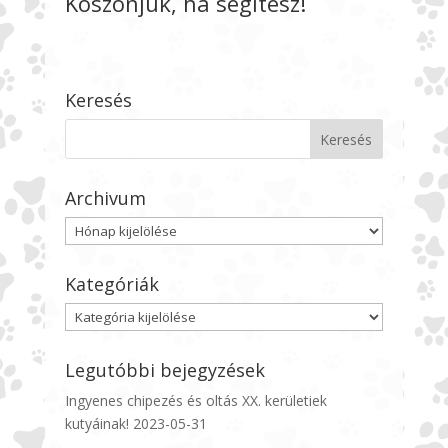
Köszönjük, ha segítesz!
Keresés
Archivum
Archivum
Kategóriák
Kategóriák
Legutóbbi bejegyzések
Ingyenes chipezés és oltás XX. kerületiek
kutyáinak!
2023-05-31