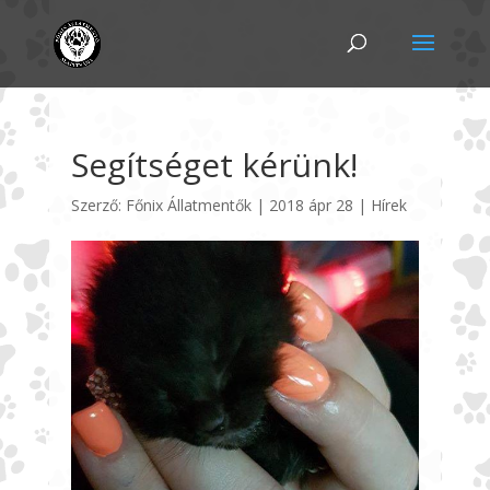
Segítséget kérünk!
Szerző:
Főnix Állatmentők
|
2018 ápr 28
|
Hírek