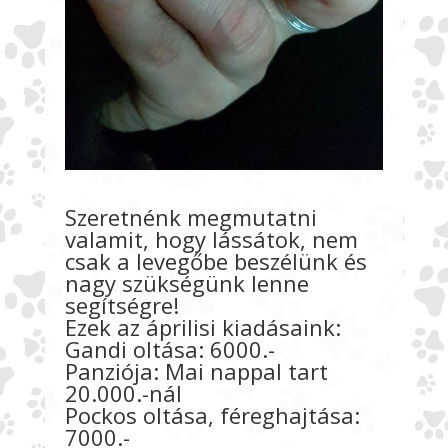
Szeretnénk megmutatni
valamit, hogy lássátok, nem
csak a levegőbe beszélünk és
nagy szükségünk lenne
segítségre!
Ezek az áprilisi kiadásaink:
Gandi oltása: 6000.-
Panziója: Mai nappal tart
20.000.-nál
Pockos oltása, féreghajtása:
7000.-