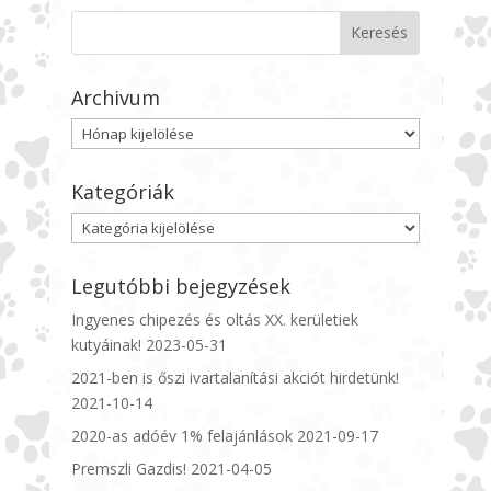
Archivum
Archivum
Kategóriák
Kategóriák
Legutóbbi bejegyzések
Ingyenes chipezés és oltás XX. kerületiek
kutyáinak!
2023-05-31
2021-ben is őszi ivartalanítási akciót hirdetünk!
2021-10-14
2020-as adóév 1% felajánlások
2021-09-17
Premszli Gazdis!
2021-04-05