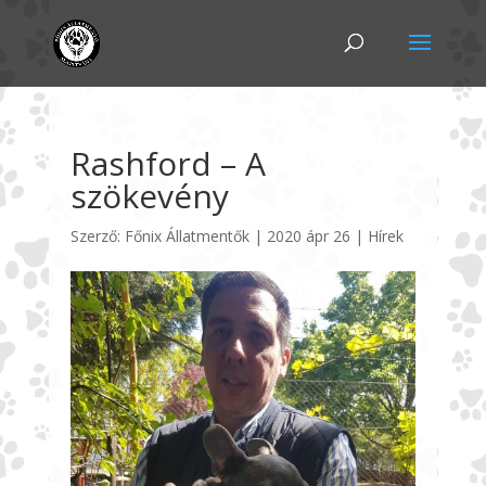
Rashford – A
szökevény
Szerző:
Főnix Állatmentők
|
2020 ápr 26
|
Hírek