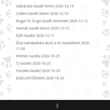
Szikrácska Gazdit Keres!
2020-12-14
Csillám Gazdit Keres!
2020-12-13
Bogyó És Dugó Gazdit Keresnek!
2020-12-12
Harmat Gazdit Keres!
2020-12-12
Éjfél Gazdis!
2020-12-11
Őszi ivartalanítási akció a XX. kerületben!
2020-
11-06
Krémes Gazdis!
2020-10-25
TJ Gazdis!
2020-10-25
Fuszekli Gazdis!
2020-10-24
BEJELENTŐKNEK!
2020-10-23