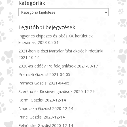
Kategóriák
Kategóriák
Legutóbbi bejegyzések
Ingyenes chipezés és oltás XX. kerületiek
kutyáinak!
2023-05-31
2021-ben is őszi ivartalanítási akciót hirdetünk!
2021-10-14
2020-as adóév 1% felajánlások
2021-09-17
Premszli Gazdis!
2021-04-05
Pamacs Gazdis!
2021-04-05
Szeréna és Kicsinyei gazdisok
2020-12-29
Kormi Gazdis!
2020-12-14
Napocska Gazdis!
2020-12-14
Princi Gazdis!
2020-12-14
Felhőcske Gazdis!
2020-12-14