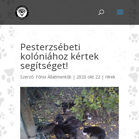
Pesterzsébeti
kolóniához kértek
segítséget!
Szerző:
Főnix Állatmentők
|
2020 okt 22
|
Hírek