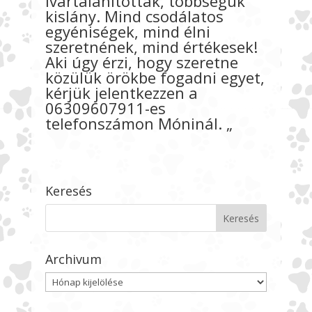
ivartalanítottak, többségük
kislány. Mind csodálatos
egyéniségek, mind élni
szeretnének, mind értékesek!
Aki úgy érzi, hogy szeretne
közülük örökbe fogadni egyet,
kérjük jelentkezzen a
06309607911-es
telefonszámon Móninál. „
Keresés
Archivum
Archivum