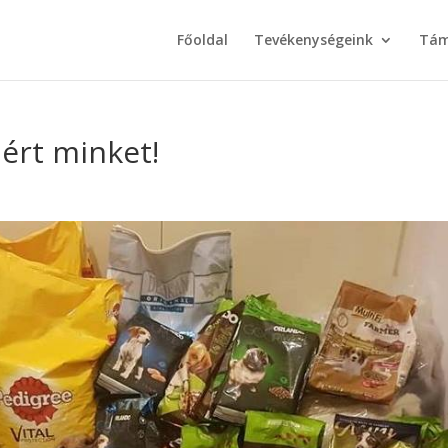
Főoldal
Tevékenységeink
Tám
ért minket!