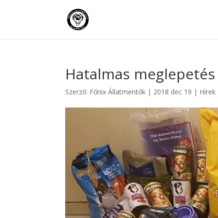
Hatalmas meglepetés 
Szerző:
Főnix Állatmentők
|
2018 dec 19
|
Hírek