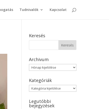
ogatás
Tudnivalók
Kapcsolat
Keresés
Archivum
Archivum
Kategóriák
Kategóriák
Legutóbbi
bejegyzések