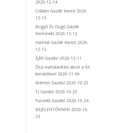
2020-12-14
Csillám Gazdit Keres!
2020-
12-13
Bogyó És Dugó Gazdit
Keresnek!
2020-12-12
Harmat Gazdit Keres!
2020-
12-12
Éjfél Gazdis!
2020-12-11
Őszi ivartalanítási akció a XX.
kerületben!
2020-11-06
Krémes Gazdis!
2020-10-25
TJ Gazdis!
2020-10-25
Fuszekli Gazdis!
2020-10-24
BEJELENTŐKNEK!
2020-10-
23