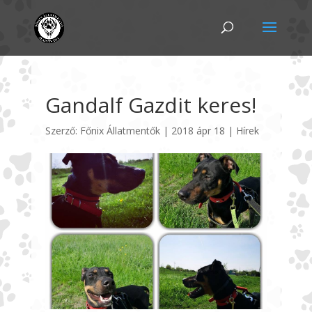
Gandalf Gazdit keres!
Szerző:
Főnix Állatmentők
|
2018 ápr 18
|
Hírek