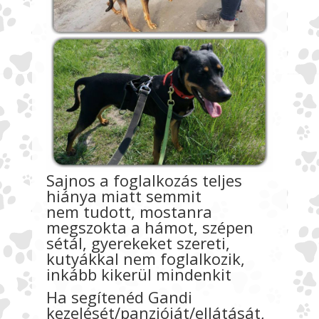
Sajnos a foglalkozás teljes
hiánya miatt semmit
nem tudott, mostanra
megszokta a hámot, szépen
sétál, gyerekeket szereti,
kutyákkal nem foglalkozik,
inkább kikerül mindenkit
Ha segítenéd Gandi
kezelését/panzióját/ellátását,