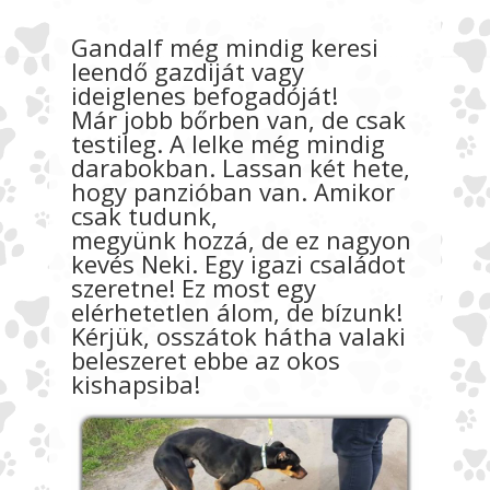
Gandalf még mindig keresi
leendő gazdiját vagy
ideiglenes befogadóját!
Már jobb bőrben van, de csak
testileg. A lelke még mindig
darabokban. Lassan két hete,
hogy panzióban van. Amikor
csak tudunk,
megyünk hozzá, de ez nagyon
kevés Neki. Egy igazi családot
szeretne! Ez most egy
elérhetetlen álom, de bízunk!
Kérjük, osszátok hátha valaki
beleszeret ebbe az okos
kishapsiba!