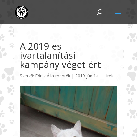
A 2019-es
ivartalanítási
kampány véget ért
Szerző:
Főnix Állatmentők
|
2019 jún 14
|
Hírek