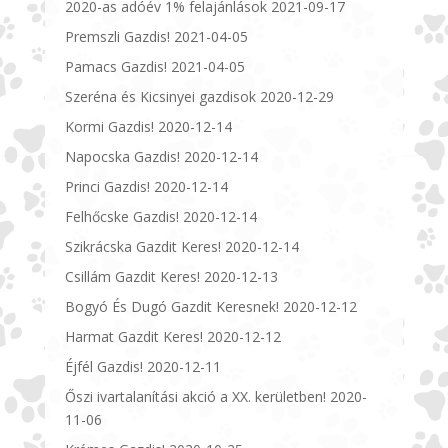
2020-as adóév 1% felajánlások
2021-09-17
Premszli Gazdis!
2021-04-05
Pamacs Gazdis!
2021-04-05
Szeréna és Kicsinyei gazdisok
2020-12-29
Kormi Gazdis!
2020-12-14
Napocska Gazdis!
2020-12-14
Princi Gazdis!
2020-12-14
Felhőcske Gazdis!
2020-12-14
Szikrácska Gazdit Keres!
2020-12-14
Csillám Gazdit Keres!
2020-12-13
Bogyó És Dugó Gazdit Keresnek!
2020-12-12
Harmat Gazdit Keres!
2020-12-12
Éjfél Gazdis!
2020-12-11
Őszi ivartalanítási akció a XX. kerületben!
2020-
11-06