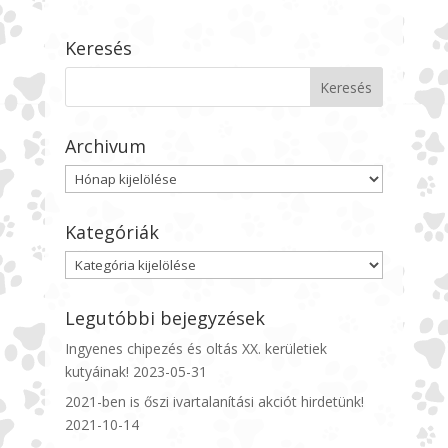
Keresés
Archivum
Archivum
Kategóriák
Kategóriák
Legutóbbi bejegyzések
Ingyenes chipezés és oltás XX. kerületiek
kutyáinak!
2023-05-31
2021-ben is őszi ivartalanítási akciót hirdetünk!
2021-10-14