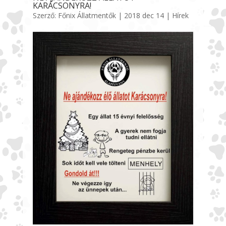
KARÁCSONYRA!
Szerző:
Főnix Állatmentők
|
2018 dec 14
|
Hírek